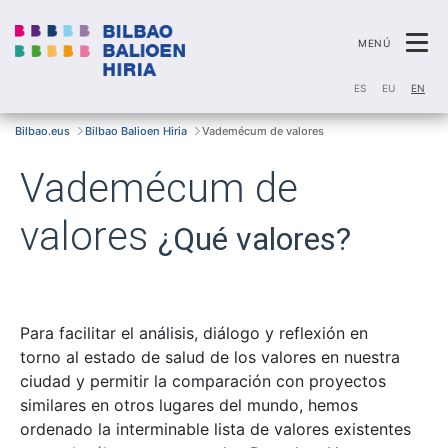
Tog
MENÚ
ES
EU
EN
Bilbao.eus
Bilbao Balioen Hiria
Vademécum de valores
Vademécum de
valores
¿Qué valores?
Para facilitar el análisis, diálogo y reflexión en
torno al estado de salud de los valores en nuestra
ciudad y permitir la comparación con proyectos
similares en otros lugares del mundo, hemos
ordenado la interminable lista de valores existentes