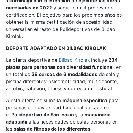
Txurdinaga con la intención de ejecutar las obras
necesarias en 2022
y seguir con el proceso de
certificación. El objetivo para los próximos años es
obtener la misma certificación de accesibilidad
universal en el resto de Polideportivos de Bilbao
Kirolak.
DEPORTE ADAPTADO EN BILBAO KIROLAK
La oferta deportiva de
Bilbao Kirolak
incluye
234
plazas para personas con diversidad funcional
, en
un total de
29 cursos de 6 modalidades
de sala y
piscina diferentes: psicomotricidad, multideporte,
aerobic, natación, fitness y corrección postural.
A esta oferta se suma la
máquina específica
para
personas con diversidad funcional ubicada en
el
Polideportivo de San Inazio
y la
maquinaria
adaptada
a las necesidades de estas personas en
las
salas de fitness de los diferentes