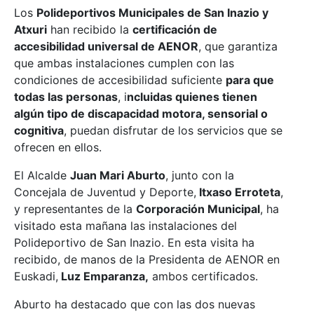
Los
Polideportivos Municipales de San Inazio y
Atxuri
han recibido la
certificación de
accesibilidad universal de AENOR
, que garantiza
que ambas instalaciones cumplen con las
condiciones de accesibilidad suficiente
para que
todas las personas
, i
ncluidas quienes tienen
algún tipo de discapacidad motora, sensorial o
cognitiva
, puedan disfrutar de los servicios que se
ofrecen en ellos.
El Alcalde
Juan Mari Aburto
, junto con la
Concejala de Juventud y Deporte,
Itxaso Erroteta
,
y representantes de la
Corporación Municipal
, ha
visitado esta mañana las instalaciones del
Polideportivo de San Inazio. En esta visita ha
recibido, de manos de la Presidenta de AENOR en
Euskadi,
Luz Emparanza,
ambos certificados.
Aburto ha destacado que con las dos nuevas