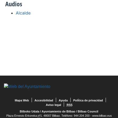
Audios
Alcalde
Mapa Web
Accesibilidad
Ayuda
Política de privacidad
Aviso legal
RSS
Bilboko Udala
/
Ayuntamiento de Bilbao
/
Bilbao Council
Plaza Ernesto Erkoreka
nº
1. 48007 Bilbao. Teléfono: 944 204 200 - www.bilbao.eus