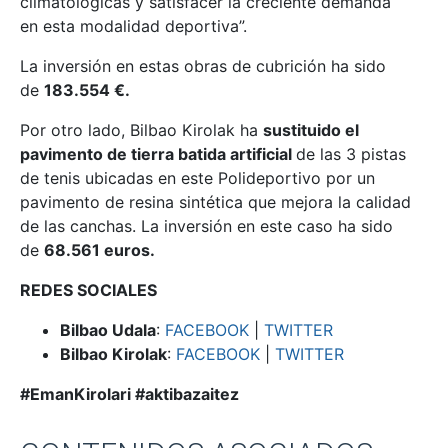
climatológicas y satisfacer la creciente demanda
en esta modalidad deportiva
”.
La inversión en estas obras de cubrición ha sido
de
183.554 €.
Por otro lado, Bilbao Kirolak ha
sustituido el
pavimento de tierra batida artificial
de las 3 pistas
de tenis ubicadas en este Polideportivo por un
pavimento de resina sintética que mejora la calidad
de las canchas. La inversión en este caso ha sido
de
68.561 euros.
REDES SOCIALES
Bilbao Udala
:
FACEBOOK
|
TWITTER
Bilbao Kirolak
:
FACEBOOK
|
TWITTER
#EmanKirolari #aktibazaitez