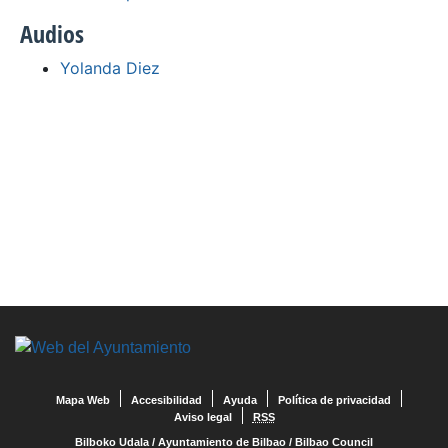
Audios
Yolanda Diez
Mapa Web
Accesibilidad
Ayuda
Política de privacidad
Aviso legal
RSS
Bilboko Udala
/
Ayuntamiento de Bilbao
/
Bilbao Council