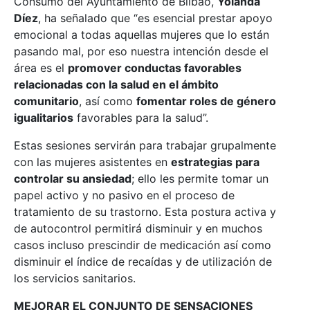
Consumo del Ayuntamiento de Bilbao,
Yolanda
Díez
, ha señalado que “
es esencial prestar apoyo
emocional a todas aquellas mujeres que lo están
pasando mal, por eso nuestra intención desde el
área es el
promover conductas favorables
relacionadas con la salud en el ámbito
comunitario
, así como
fomentar roles de género
igualitarios
favorables para la salud
”.
Estas sesiones servirán para trabajar grupalmente
con las mujeres asistentes en
estrategias para
controlar su ansiedad
; ello les permite tomar un
papel activo y no pasivo en el proceso de
tratamiento de su trastorno. Esta postura activa y
de autocontrol permitirá disminuir y en muchos
casos incluso prescindir de medicación así como
disminuir el índice de recaídas y de utilización de
los servicios sanitarios.
MEJORAR EL CONJUNTO DE SENSACIONES