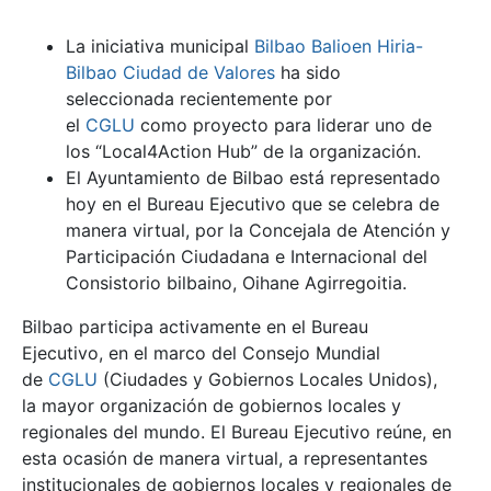
La iniciativa municipal
Bilbao Balioen Hiria-
Bilbao Ciudad de Valores
ha sido
seleccionada recientemente por
el
CGLU
como proyecto para liderar uno de
los “
Local4Action Hub
” de la organización.
El Ayuntamiento de Bilbao está representado
hoy en el Bureau Ejecutivo que se celebra de
manera virtual, por la Concejala de Atención y
Participación Ciudadana e Internacional del
Consistorio bilbaino,
Oihane Agirregoitia
.
Bilbao participa activamente en el Bureau
Ejecutivo, en el marco del Consejo Mundial
de
CGLU
(Ciudades y Gobiernos Locales Unidos),
la mayor organización de gobiernos locales y
regionales del mundo. El Bureau Ejecutivo reúne, en
esta ocasión de manera virtual, a representantes
institucionales de gobiernos locales y regionales de